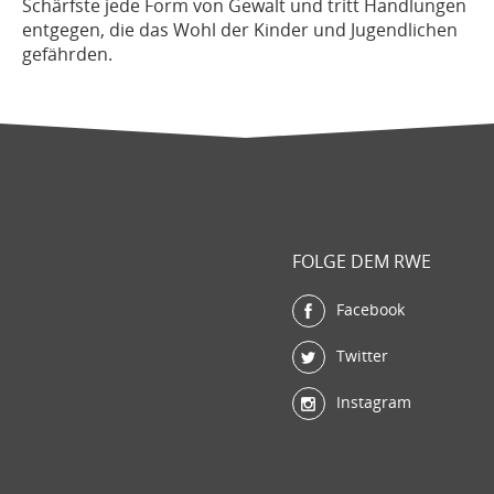
Schärfste jede Form von Gewalt und tritt Handlungen
entgegen, die das Wohl der Kinder und Jugendlichen
gefährden.
FOLGE DEM RWE
Facebook
Twitter
Instagram