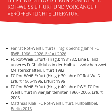
HIER FINDEST DU DIE RUND UM DEN FC
ROT-WEISS ERFURT UND VORGÄNGER V
ERÖFFENTLICHTE LITERATUR.
Fanrat Rot-Weiß Erfurt (Hrsg.): Sechzig Jahre FC
RWE. 1966 – 2026, Erfurt 2026
FC Rot-Weiß Erfurt (Hrsg.): 1981/82. Eine Bilanz
unseres Fußballclubs in der Halbzeit zwischen zwei
Meisterschaften, Erfurt 1982
FC Rot-Weiß Erfurt (Hrsg.): 30 Jahre FC Rot-Weiß
Erfurt 1966-1996, Erfurt 1996
FC Rot-Weiß Erfurt (Hrsg.): 40 Jahre RWE. FC Rot-
Weiß Erfurt in vier Jahrzehnten 1966- 2006, Erfurt
2006
Matthias Klaß: FC Rot-Weiß Erfurt. Fußballfibel.
Berlin 2016