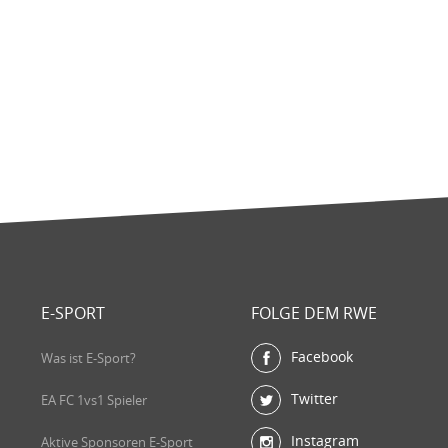
E-SPORT
FOLGE DEM RWE
Facebook
Was ist E-Sport?
Twitter
EA FC 1vs1 Spieler
Instagram
Aktive Sponsoren E-Sport