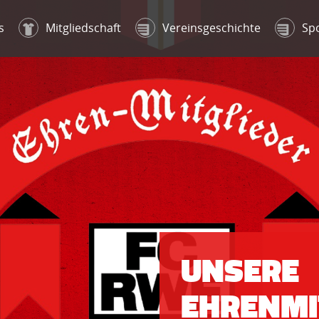
s
Mitgliedschaft
Vereinsgeschichte
Sp
UNSERE
EHRENMI