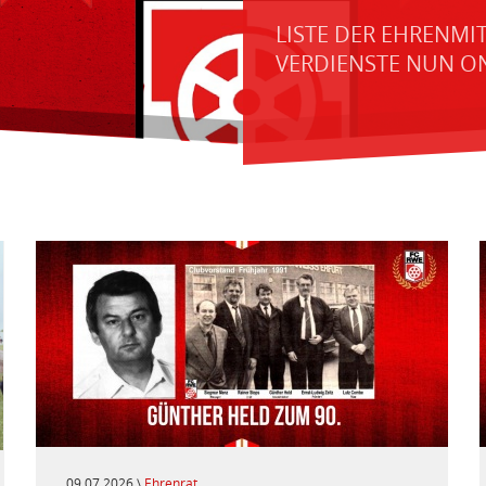
LISTE DER EHRENMI
VERDIENSTE NUN O
09.07.2026 \
Ehrenrat