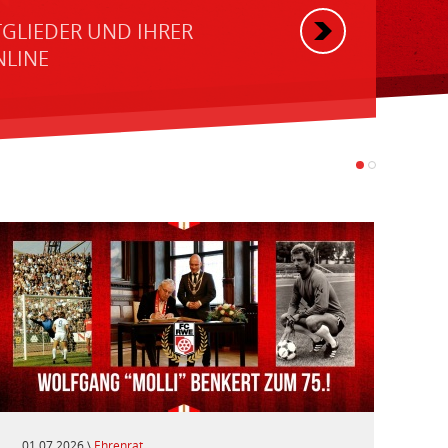
TGLIEDER UND IHRER
NLINE
01.07.2026 \
Ehrenrat