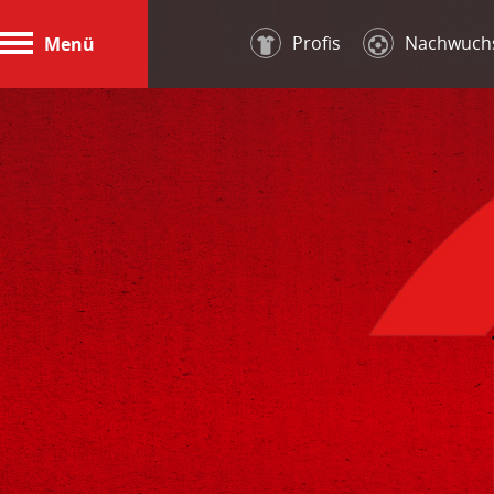
Profis
Nachwuch
Menü