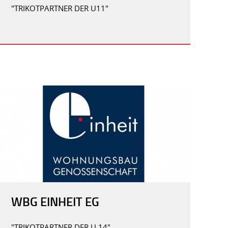
"TRIKOTPARTNER DER U11"
WBG EINHEIT EG
"TRIKOTPARTNER DER U 14"