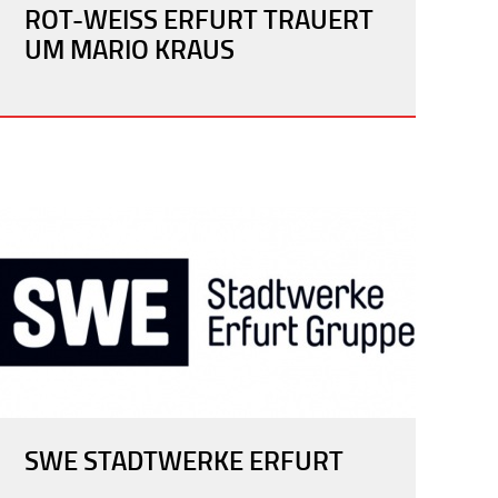
ROT-WEISS ERFURT TRAUERT U
M MARIO KRAUS
SWE STADTWERKE ERFURT