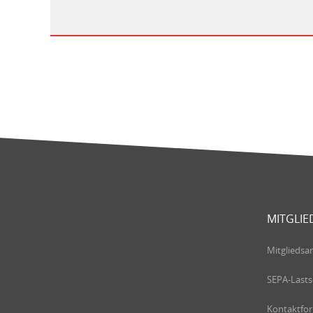
MITGLIE
Mitgliedsa
SEPA-Lasts
Kontaktfo