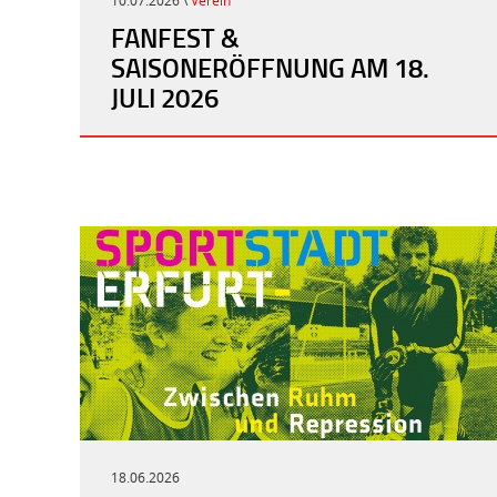
10.07.2026 \
Verein
FANFEST &
SAISONERÖFFNUNG AM 18.
JULI 2026
18.06.2026