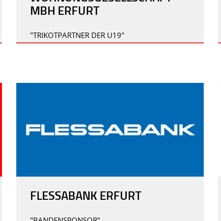
MBH ERFURT
"TRIKOTPARTNER DER U19"
FLESSABANK ERFURT
"BANDENSPONSOR"