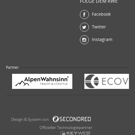
FOLGE DEM RWE
Facebook
Twitter
Instagram
Partner
Design & System von
Offizieller Technologiepartner