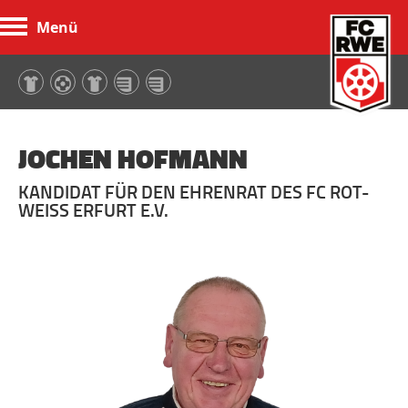
Menü
FC Rot-Weiß Erfurt
JOCHEN HOFMANN
KANDIDAT FÜR DEN EHRENRAT DES FC ROT-
WEISS ERFURT E.V.