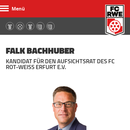
Menü
FC Rot-Weiß Erfurt
FALK BACHHUBER
KANDIDAT FÜR DEN AUFSICHTSRAT DES FC
ROT-WEISS ERFURT E.V.