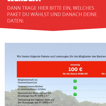
DANN TRAGE HIER BITTE EIN, WELCHES
PAKET DU WÄHLST UND DANACH DEINE
DATEN: