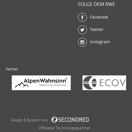
FOLGE DEM RWE
Facebook
Twitter
Instagram
Partner
Design & System von
Offizieller Technologiepartner