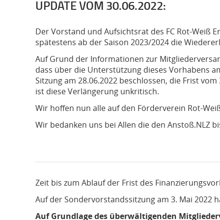
UPDATE VOM 30.06.2022:
Der Vorstand und Aufsichtsrat des FC Rot-Weiß Erf
spätestens ab der Saison 2023/2024 die Wiederer
Auf Grund der Informationen zur Mitgliederversam
dass über die Unterstützung dieses Vorhabens am 
Sitzung am 28.06.2022 beschlossen, die Frist vom 
ist diese Verlängerung unkritisch.
Wir hoffen nun alle auf den Förderverein Rot-Wei
Wir bedanken uns bei Allen die den Anstoß.NLZ bi
Zeit bis zum Ablauf der Frist des Finanzierungsvo
Auf der Sondervorstandssitzung am 3. Mai 2022 ha
Auf Grundlage des überwältigenden Mitgliederv