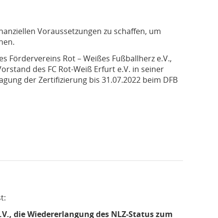
finanziellen Voraussetzungen zu schaffen, um
hen.
s Fördervereins Rot – Weißes Fußballherz e.V.,
rstand des FC Rot-Weiß Erfurt e.V. in seiner
agung der Zertifizierung bis 31.07.2022 beim DFB
t:
.V., die Wiedererlangung des NLZ-Status zum