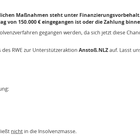
erlichen Maßnahmen steht unter Finanzierungsvorbeha
g von 150.000 € eingegangen ist oder die Zahlung binnen
olvenzverfahren gegangen werden, da sich jetzt diese Chanc
ns des RWE zur Unterstützeraktion
Anstoß.NLZ
auf. Lasst u
ung:
ließt
nicht
in die Insolvenzmasse.