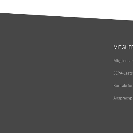
MITGLIE
Mitgliedsa
SEPA-Lasts
Kontaktfo
Ansprechpa