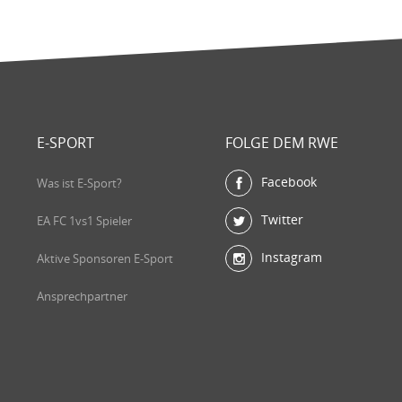
E-SPORT
FOLGE DEM RWE
Facebook
Was ist E-Sport?
Twitter
EA FC 1vs1 Spieler
Instagram
Aktive Sponsoren E-Sport
Ansprechpartner