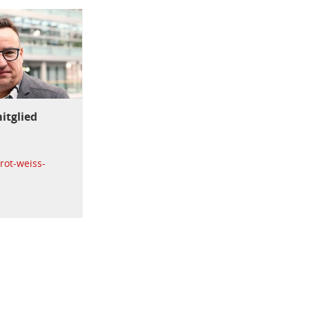
itglied
ot-weiss-