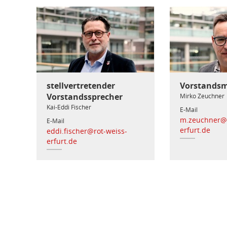
stellvertretender
Vorstandsm
Vorstandssprecher
Mirko Zeuchner
Kai-Eddi Fischer
E-Mail
m.zeuchner@r
E-Mail
erfurt.de
eddi.fischer@rot-weiss-
erfurt.de