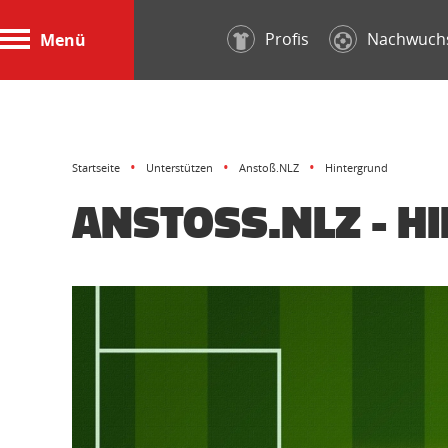
Profis
Nachwuch
Menü
Startseite
Unterstützen
Anstoß.NLZ
Hintergrund
ANSTOSS.NLZ - H