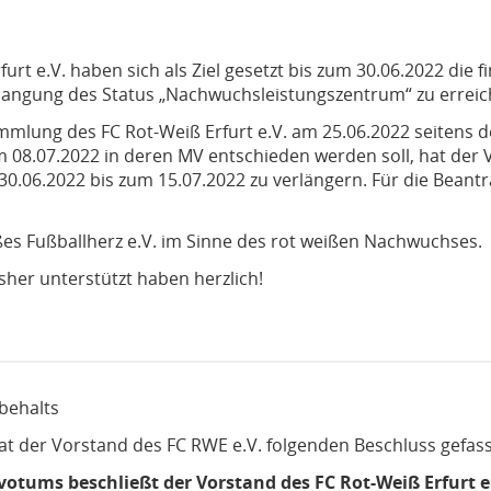
urt e.V. haben sich als Ziel gesetzt bis zum 30.06.2022 die 
langung des Status „Nachwuchsleistungszentrum“ zu erreic
mlung des FC Rot-Weiß Erfurt e.V. am 25.06.2022 seitens de
08.07.2022 in deren MV entschieden werden soll, hat der Vo
30.06.2022 bis zum 15.07.2022 zu verlängern. Für die Beantr
ßes Fußballherz e.V. im Sinne des rot weißen Nachwuchses.
sher unterstützt haben herzlich!
rbehalts
t der Vorstand des FC RWE e.V. folgenden Beschluss gefass
otums beschließt der Vorstand des FC Rot-Weiß Erfurt e