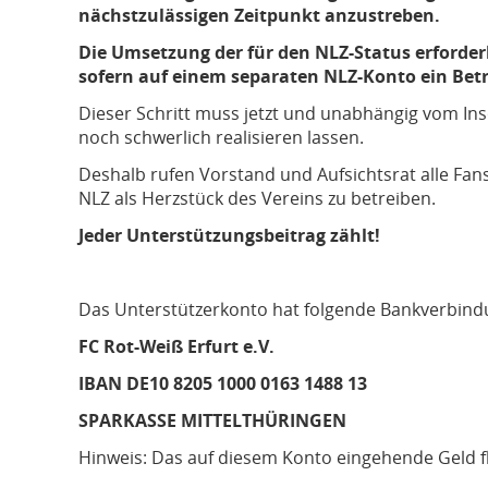
nächstzulässigen Zeitpunkt anzustreben.
Die Umsetzung der für den NLZ-Status erford
sofern auf einem separaten NLZ-Konto ein Betra
Dieser Schritt muss jetzt und unabhängig vom Ins
noch schwerlich realisieren lassen.
Deshalb rufen Vorstand und Aufsichtsrat alle Fa
NLZ als Herzstück des Vereins zu betreiben.
Jeder Unterstützungsbeitrag zählt!
Das Unterstützerkonto hat folgende Bankverbind
FC Rot-Weiß Erfurt e.V.
IBAN DE10 8205 1000 0163 1488 13
SPARKASSE MITTELTHÜRINGEN
Hinweis: Das auf diesem Konto eingehende Geld f