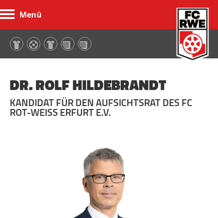
Menü
FC Rot-Weiß Erfurt
DR. ROLF HILDEBRANDT
KANDIDAT FÜR DEN AUFSICHTSRAT DES FC
ROT-WEISS ERFURT E.V.