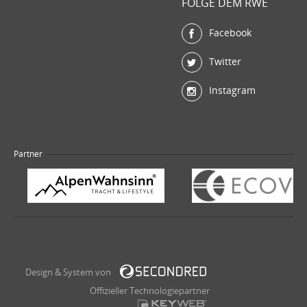
FOLGE DEM RWE
Facebook
Twitter
Instagram
Partner
Design & System von
Offizieller Technologiepartner