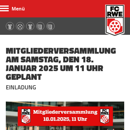
Menü
FC Rot-Weiß Erfurt
MITGLIEDERVERSAMMLUNG
AM SAMSTAG, DEN 18.
JANUAR 2025 UM 11 UHR
GEPLANT
EINLADUNG