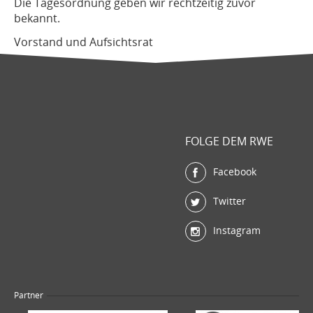
Die Tagesordnung geben wir rechtzeitig zuvor
bekannt.
Vorstand und Aufsichtsrat
FOLGE DEM RWE
Facebook
Twitter
Instagram
Partner