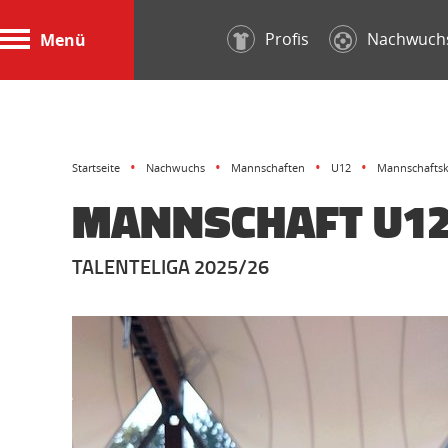
Profis
Nachwuch
Menü
Startseite
Nachwuchs
Mannschaften
U12
Mannschafts
MANNSCHAFT U1
TALENTELIGA 2025/26