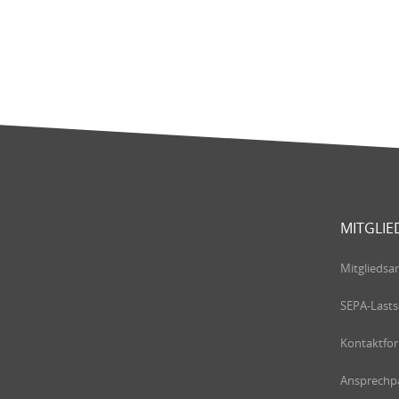
MITGLIE
Mitgliedsa
SEPA-Lasts
Kontaktfo
Ansprechpa