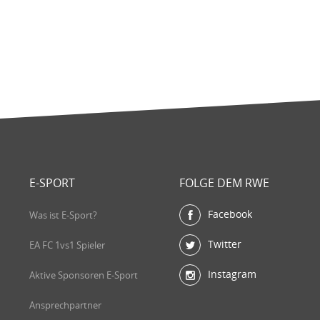
E-SPORT
FOLGE DEM RWE
Facebook
Was ist E-Sport?
Twitter
EA FC 1vs1 Spieler
Instagram
Aktive Sponsoren E-Sport
Ansprechpartner