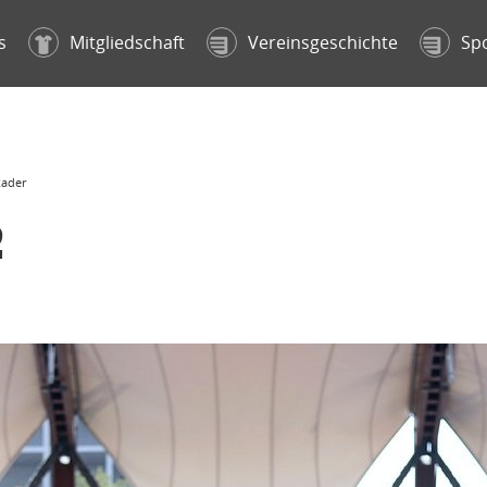
s
Mitgliedschaft
Vereinsgeschichte
Sp
kader
2