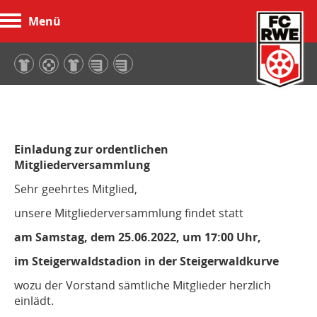
Menü
FC Rot-Weiß Erfurt
Einladung zur ordentlichen
Mitgliederversammlung
Sehr geehrtes Mitglied,
unsere Mitgliederversammlung findet statt
am Samstag, dem 25.06.2022, um 17:00 Uhr,
im Steigerwaldstadion in der Steigerwaldkurve
wozu der Vorstand sämtliche Mitglieder herzlich
einlädt.