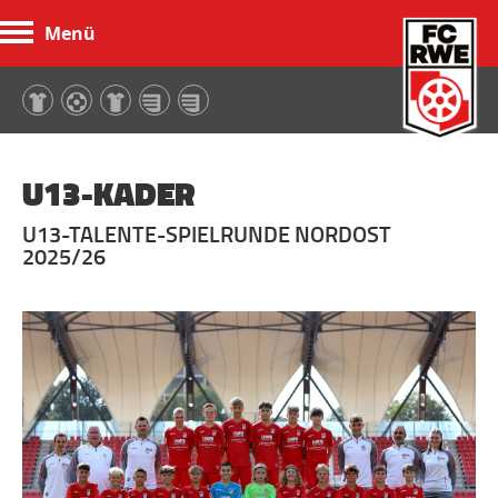
Menü
FC Rot-Weiß Erfurt
U13-KADER
U13-TALENTE-SPIELRUNDE NORDOST
2025/26