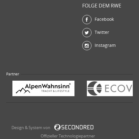
FOLGE DEM RWE
Facebook
Twitter
Instagram
Partner
Design & System von
Offizieller Technologiepartner