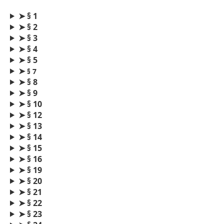
➤
§ 1
➤
§ 2
➤
§ 3
➤
§ 4
➤
§ 5
➤
§ 7
➤
§ 8
➤
§ 9
➤
§ 10
➤
§ 12
➤
§ 13
➤
§ 14
➤
§ 15
➤
§ 16
➤
§ 19
➤
§ 20
➤
§
21
➤
§ 22
➤
§ 23