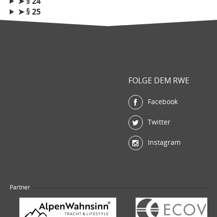
➤
§ 24
➤
§ 25
FOLGE DEM RWE
Facebook
Twitter
Instagram
Partner