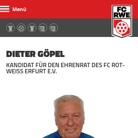
Menü
FC Rot-Weiß Erfurt
DIETER GÖPEL
KANDIDAT FÜR DEN EHRENRAT DES FC ROT-
WEISS ERFURT E.V.