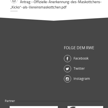
Antrag--Offizielle-Anerkennung-des-Maskottchens-
„Kicko“-als-Vereinsmaskottchen.pdf
FOLGE DEM RWE
Facebook
Twitter
Instagram
Partner