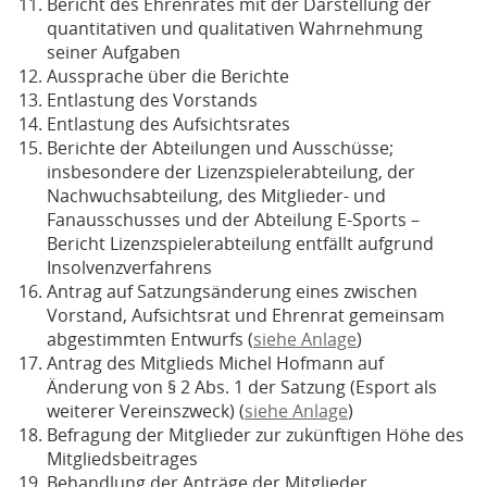
Bericht des Ehrenrates mit der Darstellung der
quantitativen und qualitativen Wahrnehmung
seiner Aufgaben
Aussprache über die Berichte
Entlastung des Vorstands
Entlastung des Aufsichtsrates
Berichte der Abteilungen und Ausschüsse;
insbesondere der Lizenzspielerabteilung, der
Nachwuchsabteilung, des Mitglieder- und
Fanausschusses und der Abteilung E-Sports –
Bericht Lizenzspielerabteilung entfällt aufgrund
Insolvenzverfahrens
Antrag auf Satzungsänderung eines zwischen
Vorstand, Aufsichtsrat und Ehrenrat gemeinsam
abgestimmten Entwurfs (
siehe Anlage
)
Antrag des Mitglieds Michel Hofmann auf
Änderung von § 2 Abs. 1 der Satzung (Esport als
weiterer Vereinszweck) (
siehe Anlage
)
Befragung der Mitglieder zur zukünftigen Höhe des
Mitgliedsbeitrages
Behandlung der Anträge der Mitglieder