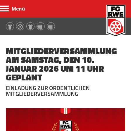
Menü
FC Rot-Weiß Erfurt
MITGLIEDERVERSAMMLUNG
AM SAMSTAG, DEN 10.
JANUAR 2026 UM 11 UHR
GEPLANT
EINLADUNG ZUR ORDENTLICHEN
MITGLIEDERVERSAMMLUNG