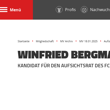
Profis
Nachwuch
Menü
Startseite
Mitgliedschaft
MV Archiv
MV 18.01.2025
Aufs
WINFRIED BERG
KANDIDAT FÜR DEN AUFSICHTSRAT DES FC 