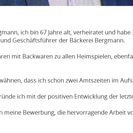
mann, ich bin 67 Jahre alt, verheiratet und habe
r und Geschäftsführer der Bäckerei Bergmann.
hren mit Backwaren zu allen Heimspielen, ebenfall
ähnen, dass ich schon zwei Amtszeiten im Aufsic
de ich mit der positiven Entwicklung der letzte
 meine Bewerbung, die hervorragende Arbeit vo