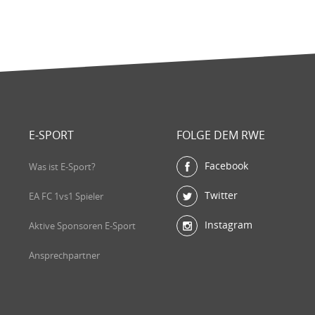
E-SPORT
FOLGE DEM RWE
Facebook
Was ist E-Sport?
Twitter
EA FC 1vs1 Spieler
Instagram
Aktive Sponsoren E-Sport
Ansprechpartner