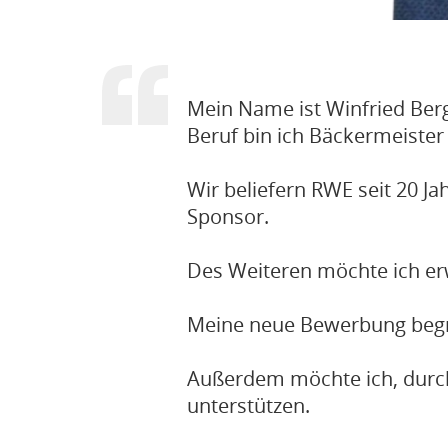
Mein Name ist Winfried Berg
Beruf bin ich Bäckermeiste
Wir beliefern RWE seit 20 Ja
Sponsor.
Des Weiteren möchte ich erw
Meine neue Bewerbung begrün
Außerdem möchte ich, durch
unterstützen.