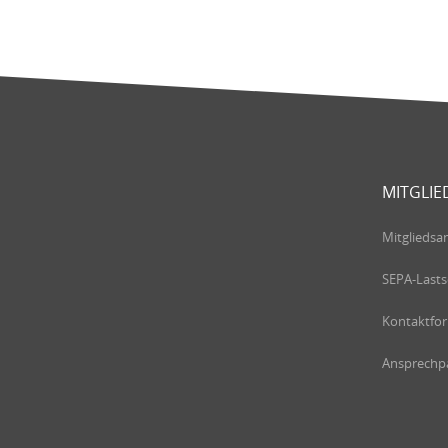
MITGLIE
Mitgliedsa
SEPA-Lasts
Kontaktfo
Ansprechpa