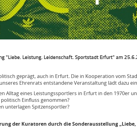
 "Liebe. Leistung. Leidenschaft. Sportstadt Erfurt" am 25.6
litisch geprägt, auch in Erfurt. Die in Kooperation vom S
fe unseres Ehrenrats entstandene Veranstaltung lädt dazu ei
n Alltag eines Leistungssportlers in Erfurt in den 1970er u
 politisch Einfluss genommen?
n unterlagen Spitzensportler?
hrung der Kuratoren durch die Sonderausstellung „Liebe, 