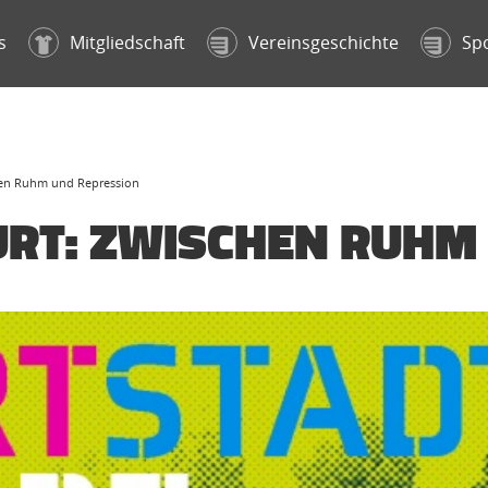
s
Mitgliedschaft
Vereinsgeschichte
Sp
chen Ruhm und Repression
URT: ZWISCHEN RUHM