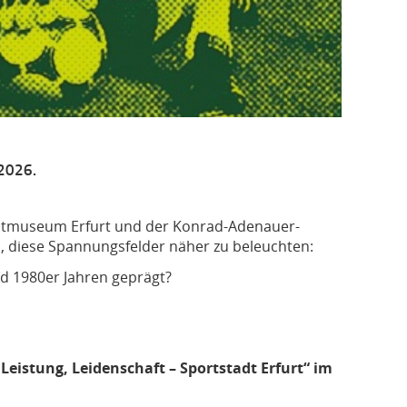
.2026.
tadtmuseum Erfurt und der Konrad-Adenauer-
n, diese Spannungsfelder näher zu beleuchten:
nd 1980er Jahren geprägt?
Leistung, Leidenschaft – Sportstadt Erfurt“ im