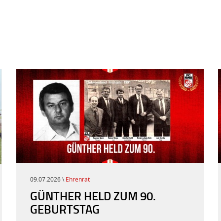
09.07.2026 \
Ehrenrat
GÜNTHER HELD ZUM 90.
GEBURTSTAG