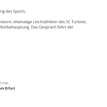
ung des Sports.
enborn, ehemalige Leichtathletin des SC Turbine,
Selbstbehauptung. Das Gespräch führt der
T.HTML
um Erfurt