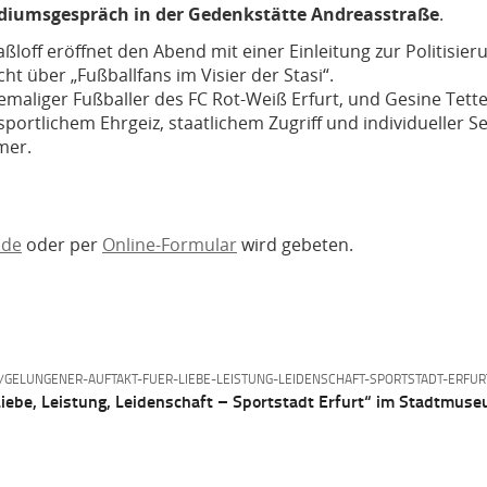
Podiumsgespräch in der Gedenkstätte Andreasstraße
.
ßloff eröffnet den Abend mit einer Einleitung zur Politisier
cht über „Fußballfans im Visier der Stasi“.
emaliger Fußballer des FC Rot-Weiß Erfurt, und Gesine Tett
portlichem Ehrgeiz, staatlichem Zugriff und individueller 
mer.
.de
oder per
Online-Formular
wird gebeten.
GELUNGENER-AUFTAKT-FUER-LIEBE-LEISTUNG-LEIDENSCHAFT-SPORTSTADT-ERFUR
iebe, Leistung, Leidenschaft – Sportstadt Erfurt“ im Stadtmuse