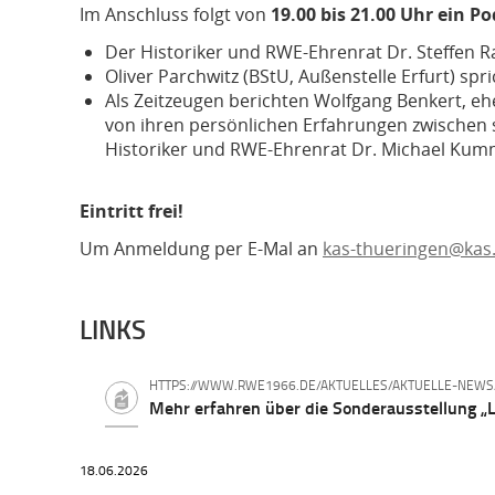
Im Anschluss folgt von
19.00 bis 21.00 Uhr ein 
Der Historiker und RWE-Ehrenrat Dr. Steffen Ra
Oliver Parchwitz (BStU, Außenstelle Erfurt) spri
Als Zeitzeugen berichten Wolfgang Benkert, eh
von ihren persönlichen Erfahrungen zwischen s
Historiker und RWE-Ehrenrat Dr. Michael Kum
Eintritt frei!
Um Anmeldung per E-Mal an
kas-thueringen@kas
LINKS
HTTPS://WWW.RWE1966.DE/AKTUELLES/AKTUELLE-NEWS/
Mehr erfahren über die Sonderausstellung „L
18.06.2026