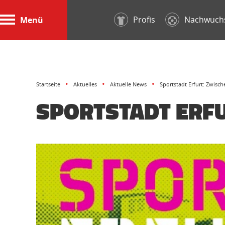
Profis
Nachwuch
Menü
Startseite
Aktuelles
Aktuelle News
Sportstadt Erfurt: Zwis
SPORTSTADT ERF