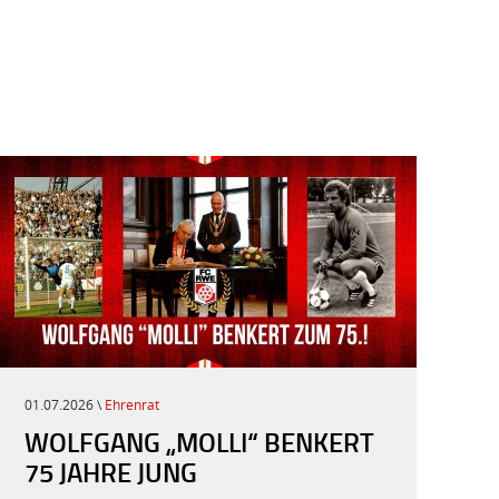
01.07.2026 \
Ehrenrat
WOLFGANG „MOLLI“ BENKERT
75 JAHRE JUNG