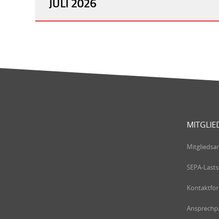
JULI 2026
MITGLIE
Mitgliedsa
SEPA-Lasts
Kontaktfo
Ansprechpa