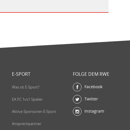
E-SPORT
FOLGE DEM RWE
Facebook
Was ist E-Sport?
Twitter
EA FC 1vs1 Spieler
Instagram
Aktive Sponsoren E-Sport
Ansprechpartner