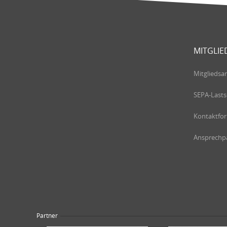
MITGLIE
Mitgliedsa
SEPA-Lasts
Kontaktfo
Ansprechpa
Partner