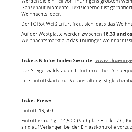
Werden Sie ein Teil von Thüringens größtem Weih
Gänsehaut-Momente. Textsicherheit ist garantiert
Weihnachtslieder.
Der FC Rot Weiß Erfurt freut sich, dass das Weih
Auf der Westplatte werden zwischen
16.30 und ca
Weihnachtsmarkt auf das Thüringer Weihnachtssi
Tickets & Infos finden Sie unter
www.thueringe
Das Steigerwaldstadion Erfurt erreichen Sie bequ
Ihre Eintrittskarte zur Veranstaltung ist gleichzeit
Ticket-Preise
Eintritt: 19,50 €
Eintritt ermäßigt: 14,50 € (Stehplatz Block F / G,
sind auf Verlangen bei der Einlasskontrolle vorzuz