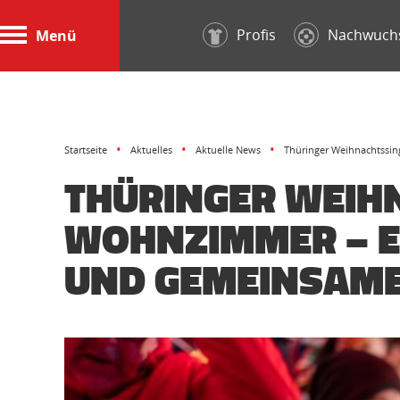
Profis
Nachwuch
Menü
Startseite
Aktuelles
Aktuelle News
Thüringer Weihnachtssin
THÜRINGER WEIH
WOHNZIMMER – EI
UND GEMEINSAME