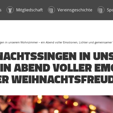
s
Mitgliedschaft
Vereinsgeschichte
Sp
gen in unserem Wohnzimmer – ein Abend voller Emotionen, Lichter und gemeinsamer
NACHTSSINGEN IN UN
N ABEND VOLLER EMO
R WEIHNACHTSFREU