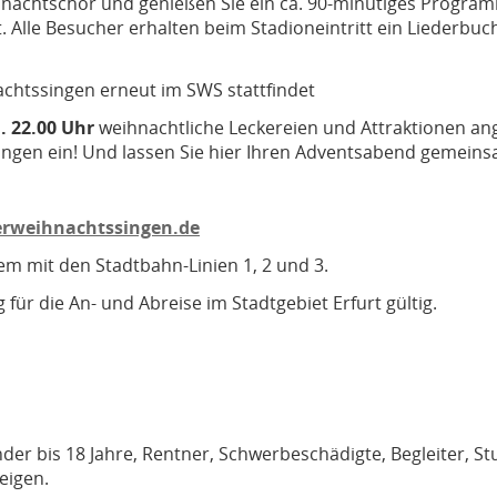
nachtschor und genießen Sie ein ca. 90-minütiges Programm
. Alle Besucher erhalten beim Stadioneintritt ein Liederbu
nachtssingen erneut im SWS stattfindet
. 22.00 Uhr
weihnachtliche Leckereien und Attraktionen an
ngen ein! Und lassen Sie hier Ihren Adventsabend gemeins
rweihnachtssingen.de
em mit den Stadtbahn-Linien 1, 2 und 3.
ig für die An- und Abreise im Stadtgebiet Erfurt gültig.
 Kinder bis 18 Jahre, Rentner, Schwerbeschädigte, Begleiter,
eigen.