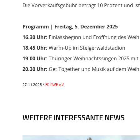
Die Vorverkaufsgebühr beträgt 10 Prozent und ist 
Programm | Freitag, 5. Dezember 2025
16.30 Uhr:
Einlassbeginn und Eröffnung des Weih
18.45 Uhr:
Warm-Up im Steigerwaldstadion
19.00 Uhr:
Thüringer Weihnachtssingen 2025 mi
20.30 Uhr:
Get Together und Musik auf dem Weihn
27.11.2025 \
FC RWE e.V.
WEITERE INTERESSANTE NEWS