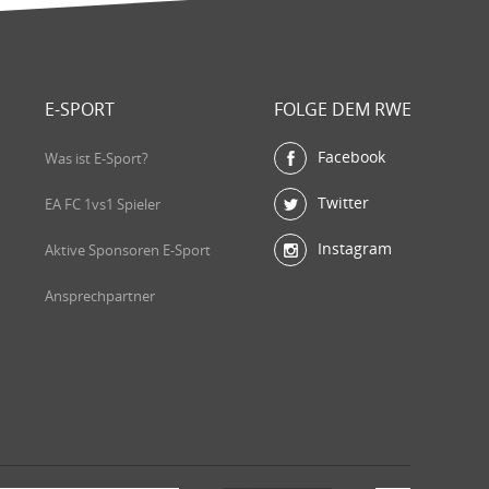
E-SPORT
FOLGE DEM RWE
Facebook
Was ist E-Sport?
Twitter
EA FC 1vs1 Spieler
Instagram
Aktive Sponsoren E-Sport
Ansprechpartner