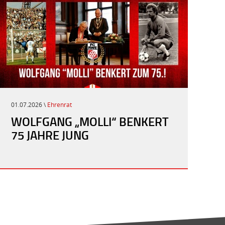
01.07.2026 \
Ehrenrat
WOLFGANG „MOLLI“ BENKERT
75 JAHRE JUNG