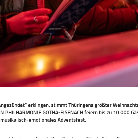
 angezündet“ erklingen, stimmt Thüringens größter Weihnachts
GEN PHILHARMONIE GOTHA-EISENACH feiern bis zu 10.000 Gäs
 musikalisch-emotionales Adventsfest.