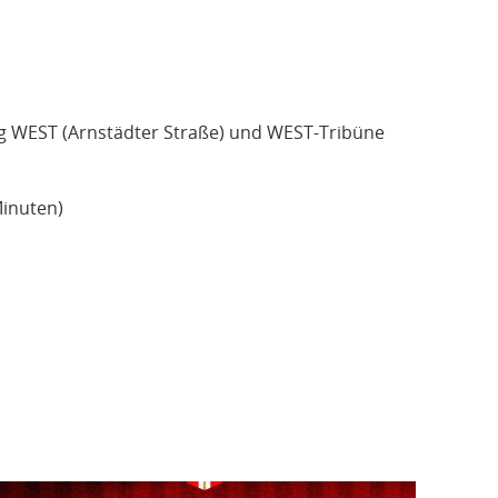
ng WEST (Arnstädter Straße) und WEST-Tribüne
inuten)