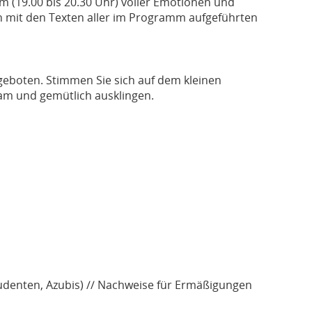
 (19.00 bis 20.30 Uhr) voller Emotionen und
ch mit den Texten aller im Programm aufgeführten
geboten. Stimmen Sie sich auf dem kleinen
am und gemütlich ausklingen.
 Studenten, Azubis) // Nachweise für Ermäßigungen