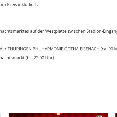
im Preis inkludiert.
nachtsmarktes auf der Westplatte zwischen Stadion-Einga
t der THÜRINGEN PHILHARMONIE GOTHA-EISENACH (ca. 90 M
achtsmarkt (bis 22.00 Uhr)