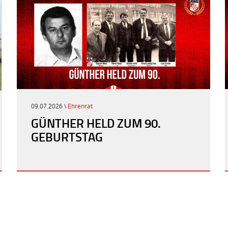
09.07.2026 \
Ehrenrat
GÜNTHER HELD ZUM 90.
GEBURTSTAG