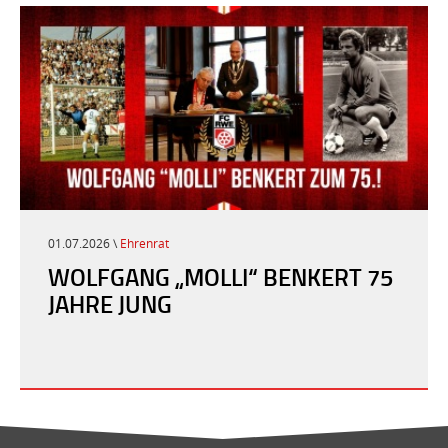
01.07.2026 \
Ehrenrat
WOLFGANG „MOLLI“ BENKERT 75
JAHRE JUNG