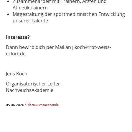
Zusammenarbeit mit Trainern, Ärzten und
Athletiktrainern
Mitgestaltung der sportmedizinischen Entwicklung
unserer Talente
Interesse?
Dann bewirb dich per Mail an j.koch@rot-weiss-
erfurt.de
Jens Koch
Organisatorischer Leiter
NachwuchsAkademie
05.06.2026 \
Nachwuchsakademie