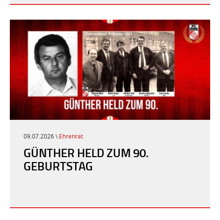
09.07.2026 \
Ehrenrat
GÜNTHER HELD ZUM 90.
GEBURTSTAG