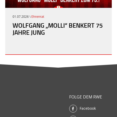
01.07.2026 \
Ehrenrat
WOLFGANG „MOLLI“ BENKERT 75
JAHRE JUNG
FOLGE DEM RWE
Facebook