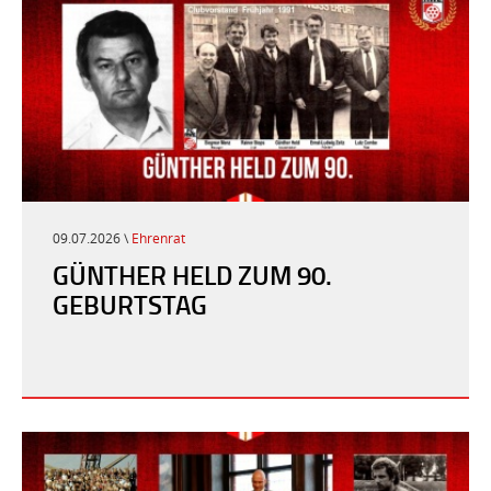
09.07.2026 \
Ehrenrat
GÜNTHER HELD ZUM 90.
GEBURTSTAG