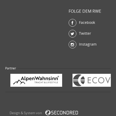
FOLGE DEM RWE
Facebook
Twitter
Instagram
Partner
Design & System von