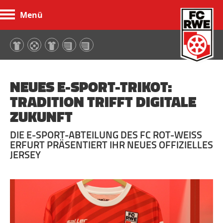
Menü
FC Rot-Weiß Erfurt
NEUES E-SPORT-TRIKOT:
TRADITION TRIFFT DIGITALE
ZUKUNFT
DIE E-SPORT-ABTEILUNG DES FC ROT-WEISS E
RFURT PRÄSENTIERT IHR NEUES OFFIZIELLES J
ERSEY