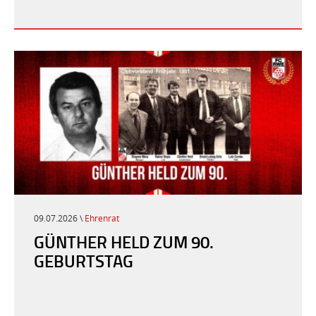
09.07.2026 \
Ehrenrat
GÜNTHER HELD ZUM 90.
GEBURTSTAG