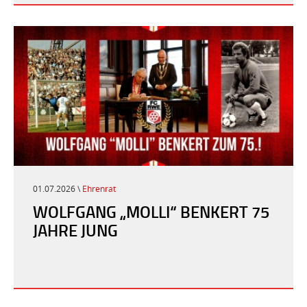
01.07.2026 \
Ehrenrat
WOLFGANG „MOLLI“ BENKERT 75
JAHRE JUNG